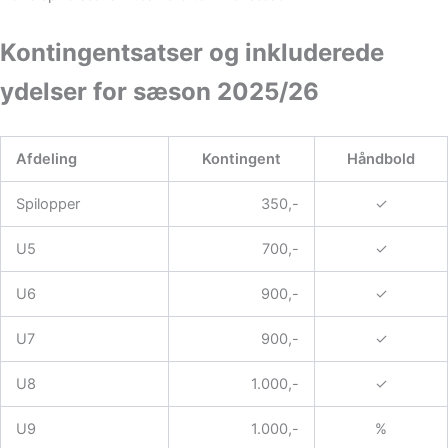
Kontingentsatser og inkluderede
ydelser for sæson 2025/26
Afdeling
Kontingent
Håndbold
Spilopper
350,-
✓
U5
700,-
✓
U6
900,-
✓
U7
900,-
✓
U8
1.000,-
✓
U9
1.000,-
%