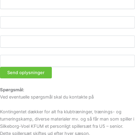
Fødselsdato
Email
Telefonnummer
Send oplysninger
Spørgsmål:
Ved eventuelle spørgsmål skal du kontakte på
Kontingentet dækker for alt fra klubtræninger, trænings- og
turneringskamp, diverse materialer mv. og så får man som spiller i
Silkeborg-Voel KFUM et personligt spillersæt fra U5 – senior.
Dette spillersæt skiftes ud efter hver sæson.