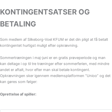
KONTINGENTSATSER OG
BETALING
Som medlem af Silkeborg-Voel KFUM er det din pligt at få betalt
kontingentet hurtigst muligt efter opkrævning.
Sommertræningen i maj-juni er en gratis prøveperiode og man
kan deltage i op til tre træninger efter sommerferien, med mindre
andet er aftalt, hvor efter man skal betale kontingent.
Opkrævningen sker igennem medlemsplatformen “Unioo” og det
kan gøres som følger:
Oprettelse af spiller:
Fulde navn