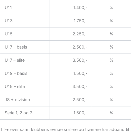
U11
1.400,-
%
U13
1.750,-
%
U15
2.250,-
%
U17 – basis
2.500,-
%
U17 – elite
3.500,-
%
U19 – basis
1.500,-
%
U19 – elite
3.500,-
%
JS + division
2.500,-
%
Serie 1, 2 og 3
1.500,-
%
TT-elever samt klubbens øvrige spillere og trænere har adgang til