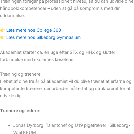
Træningen foregår på professionelt niveau, så du kan udvikle dine
håndboldkompetencer – uden at gå på kompromis med din
uddannelse.
Læs mere hos College 360
Læs mere hos Silkeborg Gymnasium
Akademiet starter ca. én uge efter STX og HHX og slutter i
forbindelse med skolernes læseferie.
Træning og trænere
I løbet af dine tre år på akademiet vil du blive trænet af erfarne og
kompetente trænere, der arbejder målrettet og struktureret for at
udvikle dig.
Trænere og ledere:
Jonas Dyrborg, Talentchef og U19 pigetræner i Silkeborg-
Voel KFUM