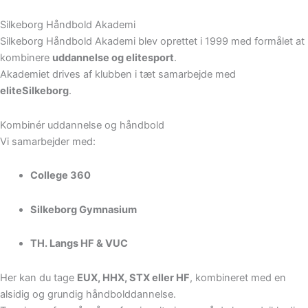
Silkeborg Håndbold Akademi
Silkeborg Håndbold Akademi blev oprettet i 1999 med formålet at
kombinere
uddannelse og elitesport
.
Akademiet drives af klubben i tæt samarbejde med
eliteSilkeborg
.
Kombinér uddannelse og håndbold
Vi samarbejder med:
College 360
Silkeborg Gymnasium
TH. Langs HF & VUC
Her kan du tage
EUX, HHX, STX eller HF
, kombineret med en
alsidig og grundig håndbolddannelse.